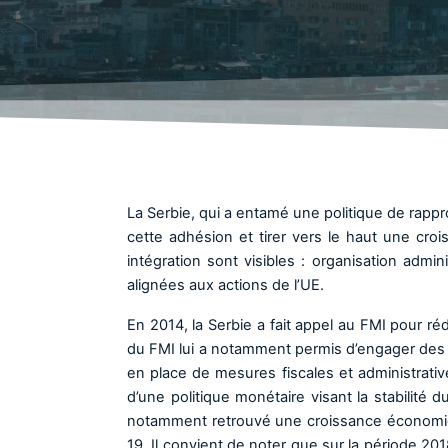
La Serbie, qui a entamé une politique de rappr
cette adhésion et tirer vers le haut une croi
intégration sont visibles : organisation admin
alignées aux actions de l’UE.
En 2014, la Serbie a fait appel au FMI pour ré
du FMI lui a notamment permis d’engager des
en place de mesures fiscales et administrative
d’une politique monétaire visant la stabilité 
notamment retrouvé une croissance économiqu
19. Il convient de noter que sur la période 20