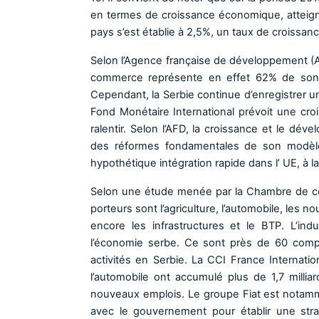
en termes de croissance économique, atteig
pays s’est établie à 2,5%, un taux de croissan
Selon l’Agence française de développement (A
commerce représente en effet 62% de son P
Cependant, la Serbie continue d’enregistrer u
Fond Monétaire International prévoit une croi
ralentir. Selon l’AFD, la croissance et le dé
des réformes fondamentales de son modèle
hypothétique intégration rapide dans l’ UE, à l
Selon une étude menée par la Chambre de comm
porteurs sont l’agriculture, l’automobile, les 
encore les infrastructures et le BTP. L’ind
l’économie serbe. Ce sont près de 60 compa
activités en Serbie. La CCI France Internat
l’automobile ont accumulé plus de 1,7 milli
nouveaux emplois. Le groupe Fiat est notamme
avec le gouvernement pour établir une str