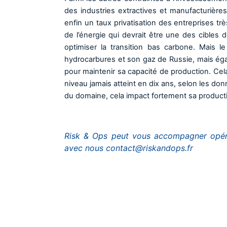
des industries extractives et manufacturière
enfin un taux privatisation des entreprises tr
de l’énergie qui devrait être une des cibles
optimiser la transition bas carbone. Mais 
hydrocarbures et son gaz de Russie, mais éga
pour maintenir sa capacité de production. Cel
niveau jamais atteint en dix ans, selon les don
du domaine, cela impact fortement sa productiv
Risk & Ops peut vous accompagner opéra
avec nous contact@riskandops.fr