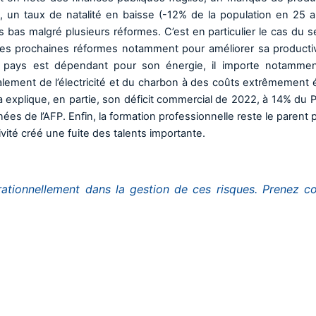
s, un taux de natalité en baisse (-12% de la population en 25 a
ès bas malgré plusieurs réformes. C’est en particulier le cas du s
 des prochaines réformes notamment pour améliorer sa productiv
le pays est dépendant pour son énergie, il importe notamme
lement de l’électricité et du charbon à des coûts extrêmement 
a explique, en partie, son déficit commercial de 2022, à 14% du P
nées de l’AFP. Enfin, la formation professionnelle reste le parent
ité créé une fuite des talents importante.
tionnellement dans la gestion de ces risques. Prenez co