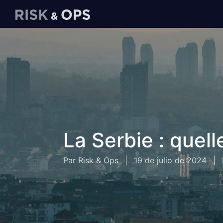
La Serbie : quell
Par Risk & Ops
|
19 de julio de 2024
|